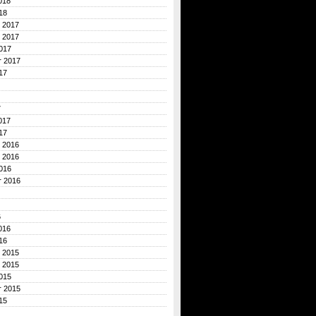
018
18
 2017
 2017
017
r 2017
17
7
017
17
 2016
 2016
016
r 2016
6
016
16
 2015
 2015
015
r 2015
15