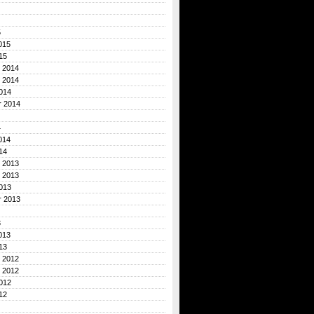
5
015
15
 2014
 2014
014
r 2014
4
014
14
 2013
 2013
013
r 2013
3
013
13
 2012
 2012
012
12