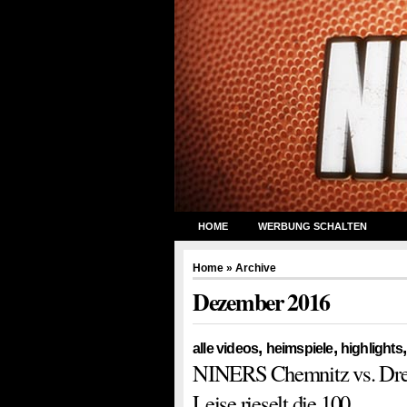
HOME
WERBUNG SCHALTEN
Home
» Archive
Dezember 2016
,
,
alle videos
heimspiele
highlights
NINERS Chemnitz vs. Dres
Leise rieselt die 100