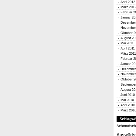
April 2012
März 201
Februar 2
Januar 20
Dezember
November
Oktober 2
August 20
Mai 2011
April 2011
März 2011
Februar 2
Januar 20
Dezember
November
Oktober 2
Septembe
August 20
Juni 2010
Mai 2010
April 2010
März 201
Schlagwö
Achmadsch
Auswärts