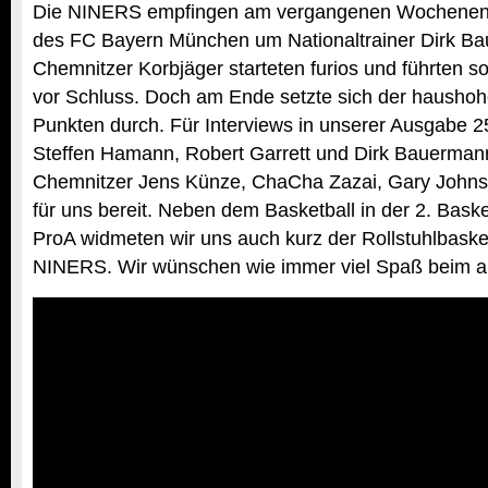
Die NINERS empfingen am vergangenen Wochenen
des FC Bayern München um Nationaltrainer Dirk B
Chemnitzer Korbjäger starteten furios und führten s
vor Schluss. Doch am Ende setzte sich der haushohe
Punkten durch. Für Interviews in unserer Ausgabe 2
Steffen Hamann, Robert Garrett und Dirk Bauerman
Chemnitzer Jens Künze, ChaCha Zazai, Gary Johnso
für uns bereit. Neben dem Basketball in der 2. Bask
ProA widmeten wir uns auch kurz der Rollstuhlbasket
NINERS. Wir wünschen wie immer viel Spaß beim 