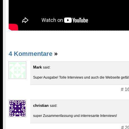
4 Kommentare
»
Mark
said:
Super Ausgabe! Tolle Interviews und auch die Webseite gefällt
# 1
christian
said:
super Zusammenfassung und interresante Interviews!
# 2