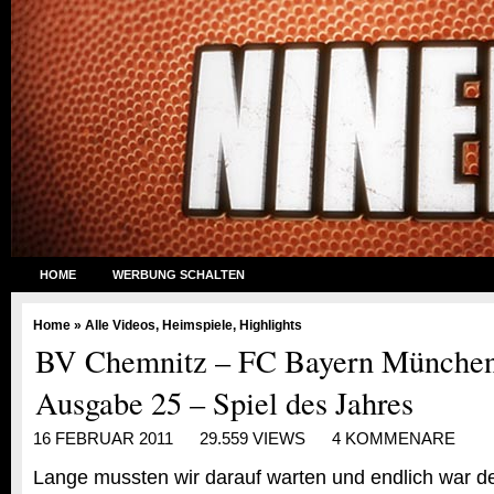
HOME
WERBUNG SCHALTEN
Home
»
Alle Videos
,
Heimspiele
,
Highlights
BV Chemnitz – FC Bayern München 
Ausgabe 25 – Spiel des Jahres
16 FEBRUAR 2011
29.559 VIEWS
4 KOMMENARE
Lange mussten wir darauf warten und endlich war 