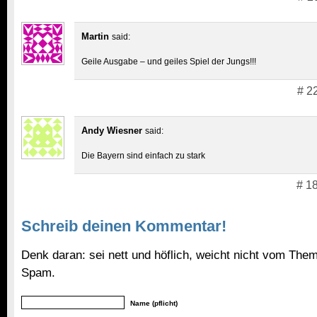
Martin
said:
Geile Ausgabe – und geiles Spiel der Jungs!!!
# 2
Andy Wiesner
said:
Die Bayern sind einfach zu stark
# 1
Schreib deinen Kommentar!
Denk daran: sei nett und höflich, weicht nicht vom Them
Spam.
Name (pflicht)