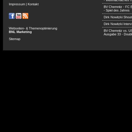
- Weihnachtliches H
Impressum
|
Kontakt
BV Chemnitz - FC 
- Spiel des Jahres
Dirk Nowitzki Shout
Dirk Nowitzki Inter
Webseiten- & Themenoptimierung
BV Chemnitz vs. U
BNL Marketing
Ausgabe 33 - Doub
Sitemap