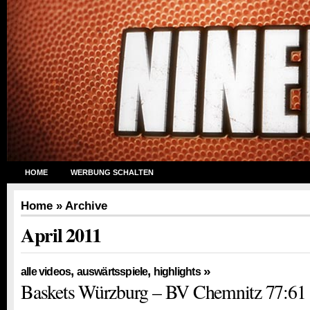
HOME
WERBUNG SCHALTEN
Home
» Archive
April 2011
,
,
»
alle videos
auswärtsspiele
highlights
Baskets Würzburg – BV Chemnitz 77:61 