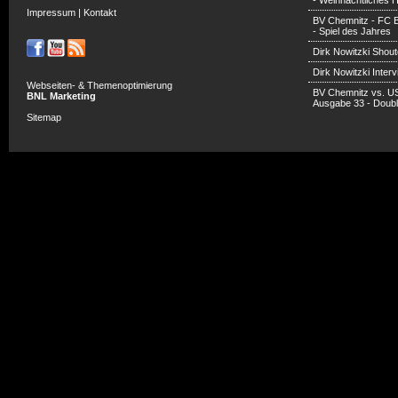
- Weihnachtliches H
Impressum
|
Kontakt
BV Chemnitz - FC 
- Spiel des Jahres
Dirk Nowitzki Shout
Dirk Nowitzki Inter
Webseiten- & Themenoptimierung
BV Chemnitz vs. U
BNL Marketing
Ausgabe 33 - Doub
Sitemap