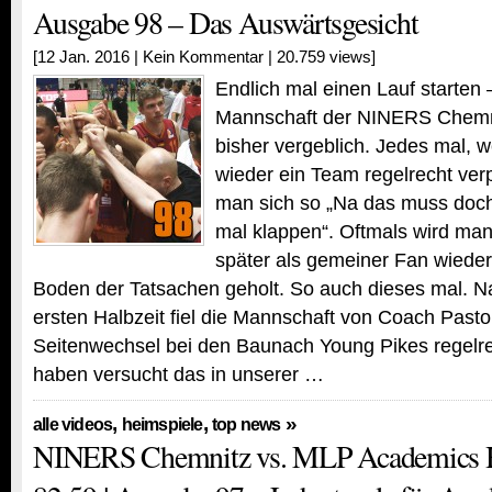
Ausgabe 98 – Das Auswärtsgesicht
[12 Jan. 2016 |
Kein Kommentar
| 20.759 views]
Endlich mal einen Lauf starten 
Mannschaft der NINERS Chemni
bisher vergeblich. Jedes mal,
wieder ein Team regelrecht verp
man sich so „Na das muss doc
mal klappen“. Oftmals wird ma
später als gemeiner Fan wieder
Boden der Tatsachen geholt. So auch dieses mal. 
ersten Halbzeit fiel die Mannschaft von Coach Past
Seitenwechsel bei den Baunach Young Pikes regelre
haben versucht das in unserer …
,
,
»
alle videos
heimspiele
top news
NINERS Chemnitz vs. MLP Academics H