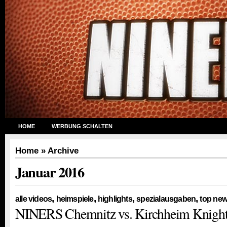
HOME
WERBUNG SCHALTEN
Home
» Archive
Januar 2016
,
,
,
,
alle videos
heimspiele
highlights
spezialausgaben
top ne
NINERS Chemnitz vs. Kirchheim Knights