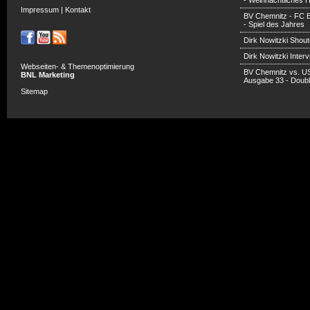
- Weihnachtliches H
Impressum
|
Kontakt
BV Chemnitz - FC 
- Spiel des Jahres
Dirk Nowitzki Shout
Dirk Nowitzki Inter
Webseiten- & Themenoptimierung
BV Chemnitz vs. U
BNL Marketing
Ausgabe 33 - Doub
Sitemap