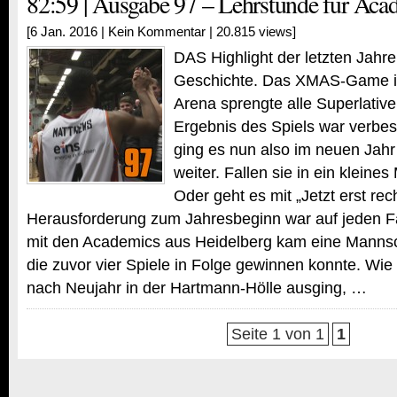
82:59 | Ausgabe 97 – Lehrstunde für Aca
[6 Jan. 2016 |
Kein Kommentar
| 20.815 views]
DAS Highlight der letzten Jahre
Geschichte. Das XMAS-Game i
Arena sprengte alle Superlative,
Ergebnis des Spiels war verbe
ging es nun also im neuen Jah
weiter. Fallen sie in ein kleine
Oder geht es mit „Jetzt erst rec
Herausforderung zum Jahresbeginn war auf jeden Fal
mit den Academics aus Heidelberg kam eine Mannsc
die zuvor vier Spiele in Folge gewinnen konnte. Wie
nach Neujahr in der Hartmann-Hölle ausging, …
Seite 1 von 1
1