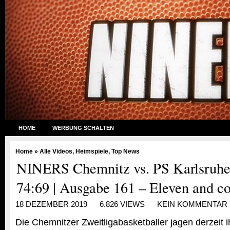
HOME
WERBUNG SCHALTEN
Home
»
Alle Videos
,
Heimspiele
,
Top News
NINERS Chemnitz vs. PS Karlsruh
74:69 | Ausgabe 161 – Eleven and c
18 DEZEMBER 2019
6.826 VIEWS
KEIN KOMMENTAR
Die Chemnitzer Zweitligabasketballer jagen derzeit