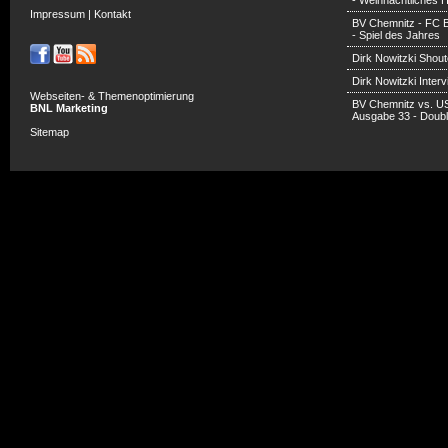
- Weihnachtliches H
Impressum
|
Kontakt
BV Chemnitz - FC 
- Spiel des Jahres
Dirk Nowitzki Shout
Dirk Nowitzki Inter
Webseiten- & Themenoptimierung
BV Chemnitz vs. U
BNL Marketing
Ausgabe 33 - Doub
Sitemap