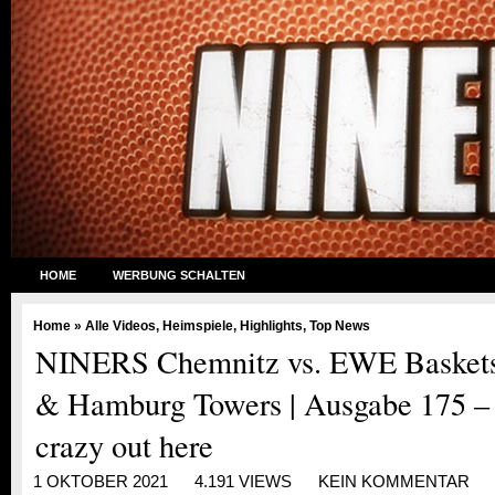
HOME
WERBUNG SCHALTEN
Home
»
Alle Videos
,
Heimspiele
,
Highlights
,
Top News
NINERS Chemnitz vs. EWE Baskets
& Hamburg Towers | Ausgabe 175 –
crazy out here
1 OKTOBER 2021
4.191 VIEWS
KEIN KOMMENTAR