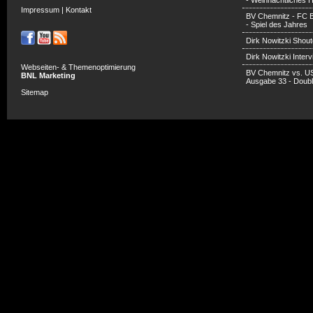
- Weihnachtliches H
Impressum
|
Kontakt
BV Chemnitz - FC 
- Spiel des Jahres
Dirk Nowitzki Shout
Dirk Nowitzki Inter
Webseiten- & Themenoptimierung
BV Chemnitz vs. U
BNL Marketing
Ausgabe 33 - Doub
Sitemap