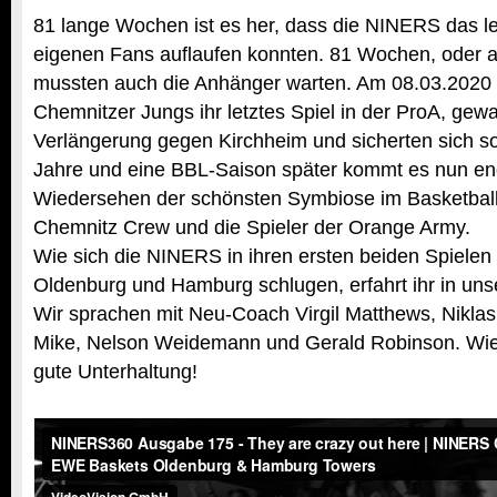
81 lange Wochen ist es her, dass die NINERS das le
eigenen Fans auflaufen konnten. 81 Wochen, oder 
mussten auch die Anhänger warten. Am 08.03.2020 s
Chemnitzer Jungs ihr letztes Spiel in der ProA, ge
Verlängerung gegen Kirchheim und sicherten sich so
Jahre und eine BBL-Saison später kommt es nun en
Wiedersehen der schönsten Symbiose im Basketball
Chemnitz Crew und die Spieler der Orange Army.
Wie sich die NINERS in ihren ersten beiden Spiele
Oldenburg und Hamburg schlugen, erfahrt ihr in uns
Wir sprachen mit Neu-Coach Virgil Matthews, Nikla
Mike, Nelson Weidemann und Gerald Robinson. Wi
gute Unterhaltung!