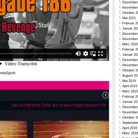
Dezember
November
Oktober 2
Mai 2021
Februar 2
Januar 20
Dezember
November
März 202
Februar 2
Januar 20
Dezember
November
Oktober 2
entaSport:
August 20
Mai 2019
April 2019
März 201
Februar 2
Januar 20
Dezember
November
Oktober 2
Septembe
April 2018
März 201