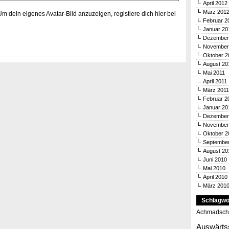
April 2012
März 201
 Um dein eigenes Avatar-Bild anzuzeigen,
registiere dich hier bei
Februar 2
Januar 20
Dezember
November
Oktober 2
August 20
Mai 2011
April 2011
März 2011
Februar 2
Januar 20
Dezember
November
Oktober 2
Septembe
August 20
Juni 2010
Mai 2010
April 2010
März 201
Schlagwö
Achmadsch
Auswärts