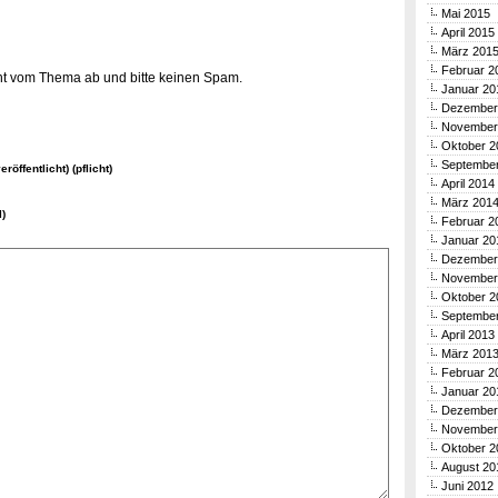
Mai 2015
April 2015
März 201
Februar 2
icht vom Thema ab und bitte keinen Spam.
Januar 20
Dezember
November
Oktober 2
Septembe
eröffentlicht) (pflicht)
April 2014
März 201
l)
Februar 2
Januar 20
Dezember
November
Oktober 2
Septembe
April 2013
März 201
Februar 2
Januar 20
Dezember
November
Oktober 2
August 20
Juni 2012