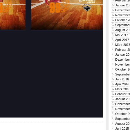
Februar 2
Januar 20
Dezember
November
Oktober 2
Septembe
August 20
Mai 2017
April 2017
März 201
Februar 2
Januar 20
Dezember
November
Oktober 2
Septembe
Juni 2016
April 2016
März 201
Februar 2
Januar 20
Dezember
November
Oktober 2
Septembe
August 20
Juni 2015