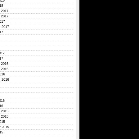
018
18
 2017
 2017
017
r 2017
17
7
017
17
 2016
 2016
016
r 2016
6
016
16
 2015
 2015
015
r 2015
15