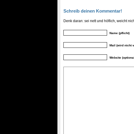
Schreib deinen Kommentar!
Denk daran: sei nett und höflich, weicht n
Name (pflicht)
Mail (wird nicht v
Website (optiona