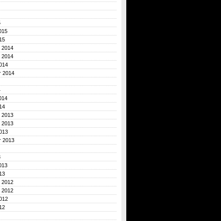
5
015
15
 2014
 2014
014
r 2014
4
014
14
 2013
 2013
013
r 2013
3
013
13
 2012
 2012
012
12