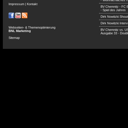
- Weihnachtliches H
Impressum
|
Kontakt
BV Chemnitz - FC 
- Spiel des Jahres
Dirk Nowitzki Shout
Dirk Nowitzki Inter
Webseiten- & Themenoptimierung
BV Chemnitz vs. U
BNL Marketing
Ausgabe 33 - Doub
Sitemap