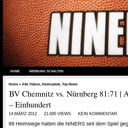
HOME
WERBUNG SCHALTEN
Home
»
Alle Videos
,
Heimspiele
,
Top News
BV Chemnitz vs. Nürnberg 81:71 | 
– Einhundert
14 MÄRZ 2012
21.005 VIEWS
KEIN KOMMENTAR
99 Heimsiege hatten die NINERS seit dem Spiel ge