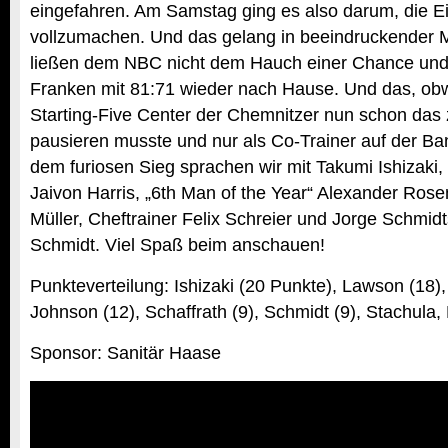
eingefahren. Am Samstag ging es also darum, die E
vollzumachen. Und das gelang in beeindruckender 
ließen dem NBC nicht dem Hauch einer Chance und 
Franken mit 81:71 wieder nach Hause. Und das, ob
Starting-Five Center der Chemnitzer nun schon das z
pausieren musste und nur als Co-Trainer auf der B
dem furiosen Sieg sprachen wir mit Takumi Ishizaki
Jaivon Harris, „6th Man of the Year“ Alexander Rosen
Müller, Cheftrainer Felix Schreier und Jorge Schmid
Schmidt. Viel Spaß beim anschauen!
Punkteverteilung: Ishizaki (20 Punkte), Lawson (18),
Johnson (12), Schaffrath (9), Schmidt (9), Stachula,
Sponsor:
Sanitär Haase