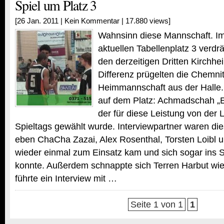
Spiel um Platz 3
[26 Jan. 2011 |
Kein Kommentar
| 17.880 views]
Wahnsinn diese Mannschaft. I
aktuellen Tabellenplatz 3 ver
den derzeitigen Dritten Kirchhe
Differenz prügelten die Chemnit
Heimmannschaft aus der Halle
auf dem Platz: Achmadschah „E
der für diese Leistung von der 
Spieltags gewählt wurde. Interviewpartner waren di
eben ChaCha Zazai, Alex Rosenthal, Torsten Loibl u
wieder einmal zum Einsatz kam und sich sogar ins 
konnte. Außerdem schnappte sich Terren Harbut wi
führte ein Interview mit …
Seite 1 von 1
1