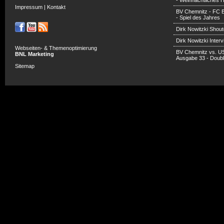
- Weihnachtliches H
Impressum
|
Kontakt
BV Chemnitz - FC 
- Spiel des Jahres
Dirk Nowitzki Shout
Dirk Nowitzki Inter
Webseiten- & Themenoptimierung
BV Chemnitz vs. U
BNL Marketing
Ausgabe 33 - Doub
Sitemap