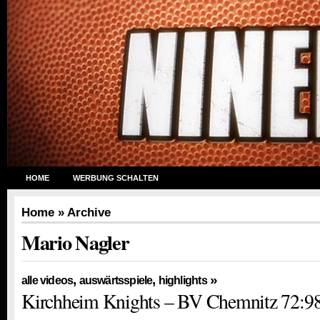
HOME
WERBUNG SCHALTEN
Home
» Archive
Mario Nagler
,
,
»
alle videos
auswärtsspiele
highlights
Kirchheim Knights – BV Chemnitz 72:98