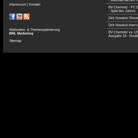
- Weihnachtliches H
Impressum
|
Kontakt
BV Chemnitz - FC 
- Spiel des Jahres
Dirk Nowitzki Shout
Dirk Nowitzki Inter
Webseiten- & Themenoptimierung
BV Chemnitz vs. U
BNL Marketing
Ausgabe 33 - Doub
Sitemap