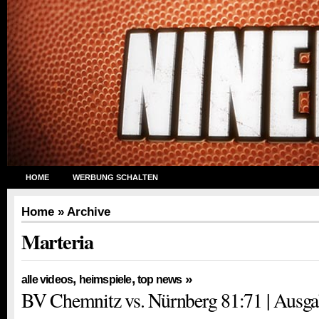
HOME
WERBUNG SCHALTEN
Home
» Archive
Marteria
,
,
»
alle videos
heimspiele
top news
BV Chemnitz vs. Nürnberg 81:71 | Ausga