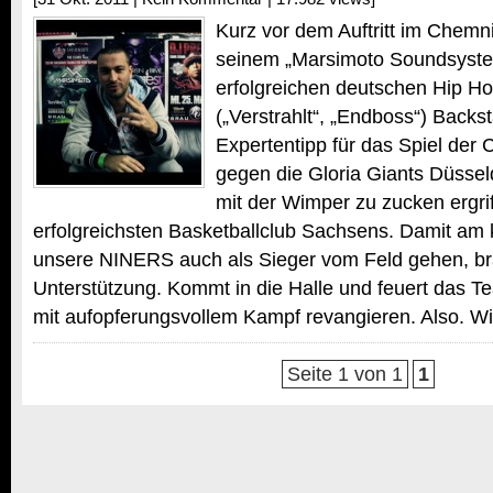
Kurz vor dem Auftritt im Chemni
seinem „Marsimoto Soundsyste
erfolgreichen deutschen Hip Ho
(„Verstrahlt“, „Endboss“) Back
Expertentipp für das Spiel de
gegen die Gloria Giants Düssel
mit der Wimper zu zucken ergriff
erfolgreichsten Basketballclub Sachsens. Damit 
unsere NINERS auch als Sieger vom Feld gehen, br
Unterstützung. Kommt in die Halle und feuert das Te
mit aufopferungsvollem Kampf revangieren. Also. Wi
Seite 1 von 1
1