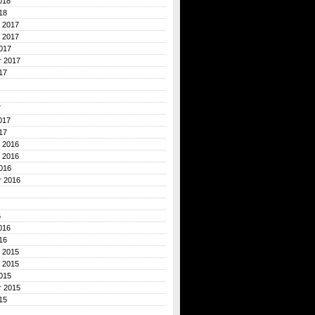
018
18
 2017
 2017
017
r 2017
17
7
017
17
 2016
 2016
016
r 2016
6
016
16
 2015
 2015
015
r 2015
15