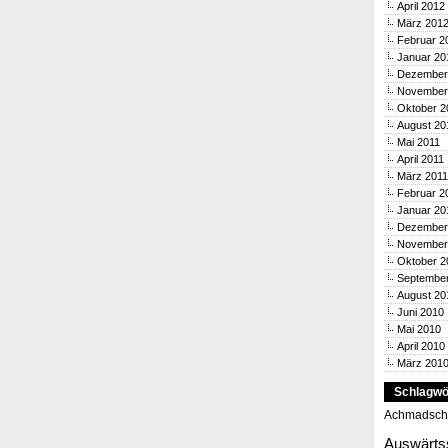
April 2012
März 201
Februar 2
Januar 20
Dezember
November
Oktober 2
August 20
Mai 2011
April 2011
März 2011
Februar 2
Januar 20
Dezember
November
Oktober 2
Septembe
August 20
Juni 2010
Mai 2010
April 2010
März 201
Schlagwö
Achmadsch
Auswärts