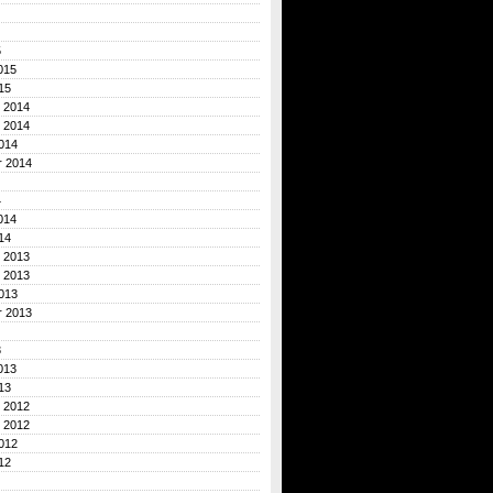
5
015
15
 2014
 2014
014
r 2014
4
014
14
 2013
 2013
013
r 2013
3
013
13
 2012
 2012
012
12