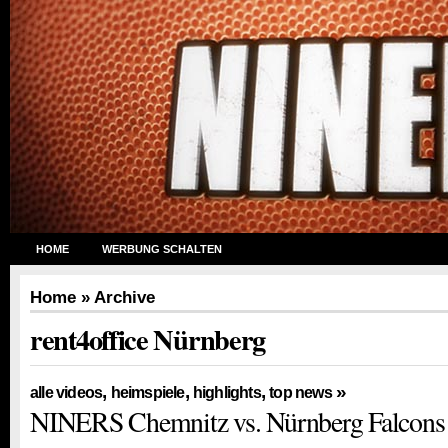
HOME
WERBUNG SCHALTEN
Home
» Archive
rent4office Nürnberg
,
,
,
»
alle videos
heimspiele
highlights
top news
NINERS Chemnitz vs. Nürnberg Falcons 