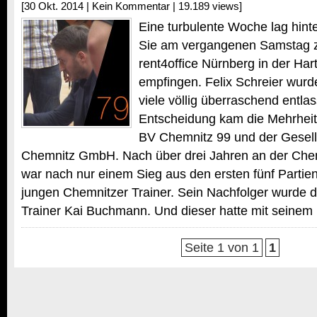
[30 Okt. 2014 |
Kein Kommentar
| 19.189 views]
Eine turbulente Woche lag hin
Sie am vergangenen Samstag z
rent4office Nürnberg in der Ha
empfingen. Felix Schreier wurd
viele völlig überraschend entla
Entscheidung kam die Mehrheit
BV Chemnitz 99 und der Gesel
Chemnitz GmbH. Nach über drei Jahren an der Chemn
war nach nur einem Sieg aus den ersten fünf Partien
jungen Chemnitzer Trainer. Sein Nachfolger wurde d
Trainer Kai Buchmann. Und dieser hatte mit seinem
Seite 1 von 1
1