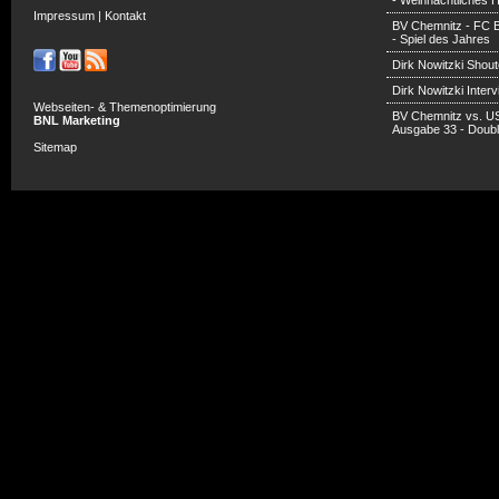
- Weihnachtliches H
Impressum
|
Kontakt
BV Chemnitz - FC 
- Spiel des Jahres
Dirk Nowitzki Shout
Dirk Nowitzki Inter
Webseiten- & Themenoptimierung
BV Chemnitz vs. U
BNL Marketing
Ausgabe 33 - Doub
Sitemap