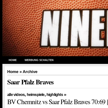
HOME
WERBUNG SCHALTEN
Home
» Archive
Saar Pfalz Braves
,
,
»
alle videos
heimspiele
highlights
BV Chemnitz vs Saar Pfalz Braves 70:69 