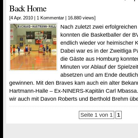
Back Home
[4 Apr. 2010 |
1 Kommentar
| 16.880 views]
Nach zuletzt zwei erfolgreichen
konnten die Basketballer der 
endlich wieder vor heimischer K
Dabei war es in der Zweitliga P
die Gäste aus Homburg konnten 
Minuten vor Ablauf der Spielzei
absetzen und am Ende deutlich
gewinnen. Mit den Braves kam auch ein alter Bekann
Hartmann-Halle – Ex-NINERS-Kapitän Carl Mbassa
wir auch mit Davon Roberts und Berthold Brehm über
Seite 1 von 1
1