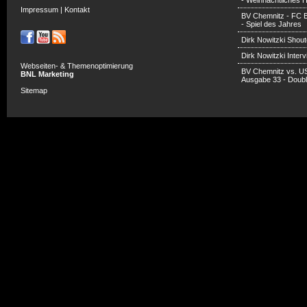
- Weihnachtliches H
Impressum
|
Kontakt
BV Chemnitz - FC 
- Spiel des Jahres
Dirk Nowitzki Shout
Dirk Nowitzki Inter
Webseiten- & Themenoptimierung
BV Chemnitz vs. U
BNL Marketing
Ausgabe 33 - Doub
Sitemap