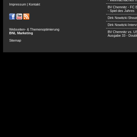
- Weihnachtliches H
Impressum
|
Kontakt
BV Chemnitz - FC 
- Spiel des Jahres
Dirk Nowitzki Shout
Dirk Nowitzki Inter
Webseiten- & Themenoptimierung
BV Chemnitz vs. U
BNL Marketing
Ausgabe 33 - Doub
Sitemap