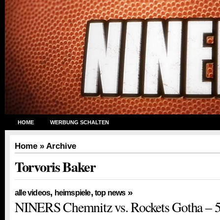
HOME
WERBUNG SCHALTEN
Home
» Archive
Torvoris Baker
,
,
»
alle videos
heimspiele
top news
NINERS Chemnitz vs. Rockets Gotha – 5