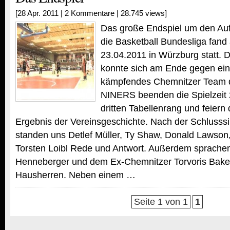
[28 Apr. 2011 |
2 Kommentare
| 28.745 views]
Das große Endspiel um den Aufs
die Basketball Bundesliga fan
23.04.2011 in Würzburg statt.
konnte sich am Ende gegen ein
kämpfendes Chemnitzer Team d
NINERS beenden die Spielzeit
dritten Tabellenrang und feiern 
Ergebnis der Vereinsgeschichte. Nach der Schlusss
standen uns Detlef Müller, Ty Shaw, Donald Lawson
Torsten Loibl Rede und Antwort. Außerdem sprachen 
Henneberger und dem Ex-Chemnitzer Torvoris Baker
Hausherren. Neben einem …
Seite 1 von 1
1