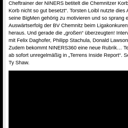
Cheftrainer der NINERS betitelt die Chemnitzer Korb
Korb nicht so gut besetzt“. Torsten Loibl nutzte die
seine BigMen gehörig zu motivieren und so sprang e
Auswärtserfolg der BV Chemnitz beim Ligakonkuren
heraus. Und gerade die „großen“ überzeugten! Inter
mit Felix Daghofer, Philipp Stachula, Donald Lawson
Zudem bekommt NINERS360 eine neue Rubrik… Terr
ab sofort unregelmäßig in „Terrens Inside Report“. S
Ty Shaw.