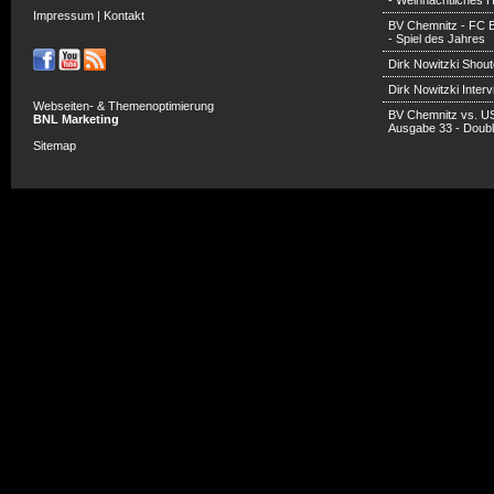
- Weihnachtliches H
Impressum
|
Kontakt
BV Chemnitz - FC 
- Spiel des Jahres
Dirk Nowitzki Shout
Dirk Nowitzki Inter
Webseiten- & Themenoptimierung
BV Chemnitz vs. U
BNL Marketing
Ausgabe 33 - Doub
Sitemap