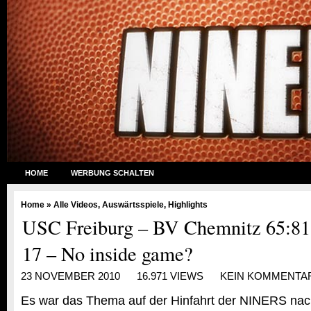
HOME
WERBUNG SCHALTEN
Home
»
Alle Videos
,
Auswärtsspiele
,
Highlights
USC Freiburg – BV Chemnitz 65:81
17 – No inside game?
23 NOVEMBER 2010
16.971 VIEWS
KEIN KOMMENTA
Es war das Thema auf der Hinfahrt der NINERS nac