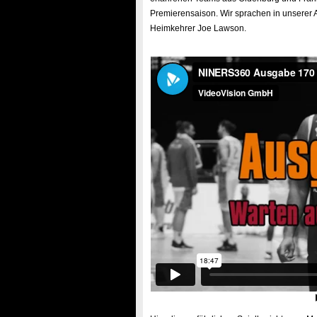
Premierensaison. Wir sprachen in unserer A
Heimkehrer Joe Lawson.