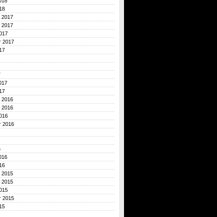
018
18
 2017
 2017
017
r 2017
17
7
017
17
 2016
 2016
016
r 2016
6
016
16
 2015
 2015
015
r 2015
15