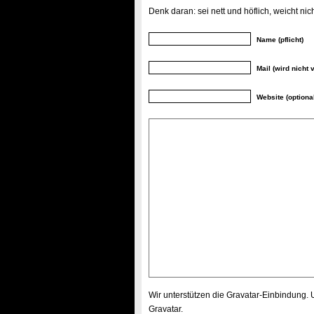
Denk daran: sei nett und höflich, weicht n
Name (pflicht)
Mail (wird nicht v
Website (optiona
Wir unterstützen die Gravatar-Einbindung.
Gravatar
.