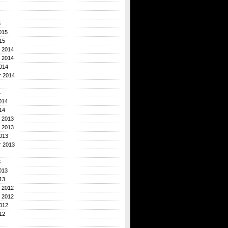
5
015
15
 2014
 2014
014
r 2014
4
014
14
 2013
 2013
013
r 2013
3
013
13
 2012
 2012
012
12