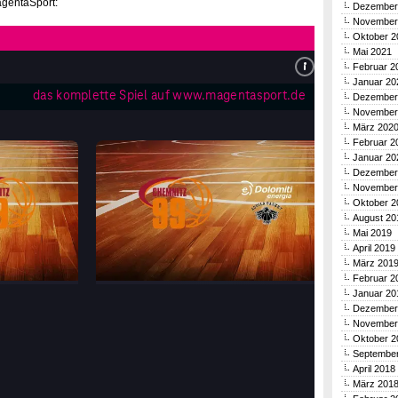
agentaSport:
Dezember
November
Oktober 2
Mai 2021
Februar 2
Januar 20
Dezember
November
März 202
Februar 2
Januar 20
Dezember
November
Oktober 2
August 20
Mai 2019
April 2019
März 201
Februar 2
Januar 20
Dezember
November
Oktober 2
Septembe
April 2018
März 201