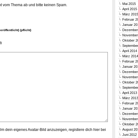
Mai 2015
icht vom Thema ab und bitte keinen Spam.
April 2015
März 201
Februar 2
Januar 20
Dezember
eröffentlicht) (pflicht)
November
Oktober 2
l)
Septembe
April 2014
März 201
Februar 2
Januar 20
Dezember
November
Oktober 2
Septembe
April 2013
März 201
Februar 2
Januar 20
Dezember
November
Oktober 2
 Um dein eigenes Avatar-Bild anzuzeigen,
registiere dich hier bei
August 20
Juni 2012