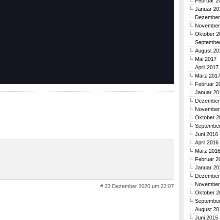
Februar 2
Januar 20
Dezember
November
Oktober 2
Septembe
August 20
Mai 2017
April 2017
März 201
Februar 2
Januar 20
Dezember
November
Oktober 2
Septembe
Juni 2016
April 2016
März 201
Februar 2
Januar 20
Dezember
November
# 23 Dezember 2020 um 22:07
Oktober 2
Septembe
August 20
Juni 2015