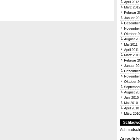
April 2012
März 201
Februar 2
Januar 20
Dezember
November
Oktober 2
August 20
Mai 2011
April 2011
März 2011
Februar 2
Januar 20
Dezember
November
Oktober 2
Septembe
August 20
Juni 2010
Mai 2010
April 2010
März 201
Schlagwö
Achmadsch
Auswärts