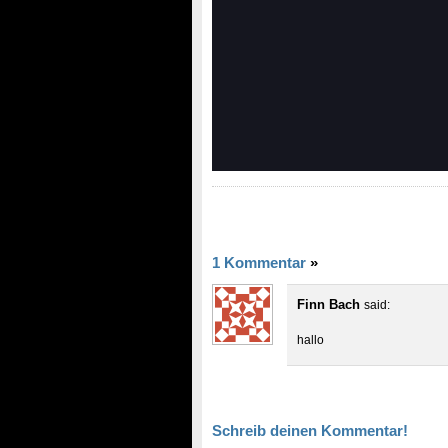
1 Kommentar
»
Finn Bach
said:
hallo
Schreib deinen Kommentar!