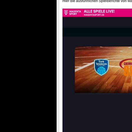
Hier die ausführlichen Spielberichte von M