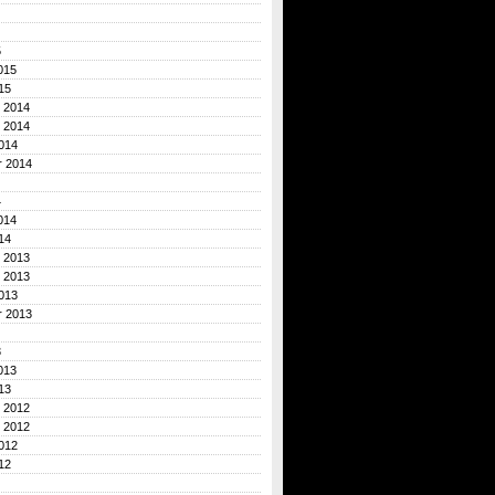
5
015
15
 2014
 2014
014
r 2014
4
014
14
 2013
 2013
013
r 2013
3
013
13
 2012
 2012
012
12