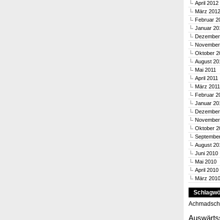
April 2012
März 201
Februar 2
Januar 20
Dezember
November
Oktober 2
August 20
Mai 2011
April 2011
März 2011
Februar 2
Januar 20
Dezember
November
Oktober 2
Septembe
August 20
Juni 2010
Mai 2010
April 2010
März 201
Schlagwö
Achmadsch
Auswärts