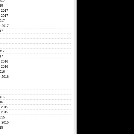
018
18
 2017
 2017
017
r 2017
17
7
017
17
 2016
 2016
016
r 2016
6
016
16
 2015
 2015
015
r 2015
15