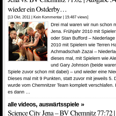
wieder ein Ostderby…
[13 Okt. 2011 |
Kein Kommentar
| 19.487 views]
Drei mal waren wir nun schon m
Jena. Frühjahr 2010 mit Spiele
oder Stan Bufford – Niederlag
2010 mit Spielern wie Terren H
Achmadschah Zazai – Niederl
dieses mal, mit Spielern wie A
und Gary Johnson (beide waren
Spiele zuvor schon mit dabei) – und wieder eine Ni
Dieses mal mit 9 Punkten, statt zuvor mit jeweils 5. 
wurde vom Chemnitzer Team komplett verschlafen. I
es dann …
,
»
alle videos
auswärtsspiele
Science City Jena – BV Chemnitz 77:72 |