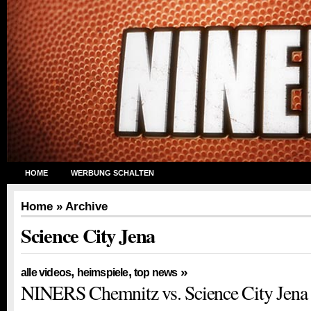
HOME
WERBUNG SCHALTEN
Home
» Archive
Science City Jena
,
,
»
alle videos
heimspiele
top news
NINERS Chemnitz vs. Science City Jena 