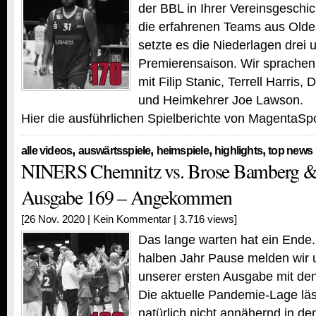
der BBL in Ihrer Vereinsgeschi
die erfahrenen Teams aus Olde
setzte es die Niederlagen drei u
Premierensaison. Wir sprachen
mit Filip Stanic, Terrell Harris
und Heimkehrer Joe Lawson.
Hier die ausführlichen Spielberichte von MagentaSpo
,
,
,
,
alle videos
auswärtsspiele
heimspiele
highlights
top news
NINERS Chemnitz vs. Brose Bamberg & 
Ausgabe 169 – Angekommen
[26 Nov. 2020 |
Kein Kommentar
| 3.716 views]
Das lange warten hat ein Ende
halben Jahr Pause melden wir 
unserer ersten Ausgabe mit de
Die aktuelle Pandemie-Lage läs
natürlich nicht annähernd in d