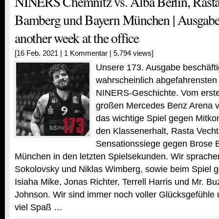
NINERS Chemnitz vs. Alba Berlin, Rasta
Bamberg und Bayern München | Ausgabe 
another week at the office
[16 Feb. 2021 |
1 Kommentar
| 5.794 views]
Unsere 173. Ausgabe beschäftig
wahrscheinlich abgefahrensten
NINERS-Geschichte. Vom ersten
großen Mercedes Benz Arena vo
das wichtige Spiel gegen Mitk
den Klassenerhalt, Rasta Vecht
Sensationssiege gegen Brose 
München in den letzten Spielsekunden. Wir sprachen 
Sokolovsky und Niklas Wimberg, sowie beim Spiel 
Isiaha Mike, Jonas Richter, Terrell Harris und Mr. 
Johnson. Wir sind immer noch voller Glücksgefühl
viel Spaß …