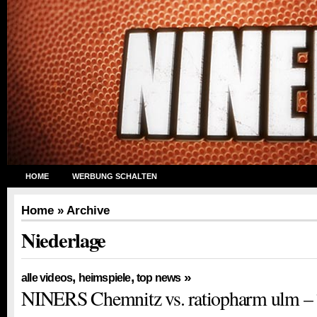
HOME
WERBUNG SCHALTEN
Home
» Archive
Niederlage
,
,
»
alle videos
heimspiele
top news
NINERS Chemnitz vs. ratiopharm ulm – 